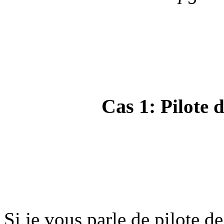
Cas 1:
Pilote d
Si je vous parle de pilote de