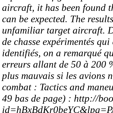
aircraft, it has been found 
can be expected. The result
unfamiliar target aircraft. 
de chasse expérimentés qui 
identifiés, on a remarqué qu
erreurs allant de 50 à 200 
plus mauvais si les avions n
combat : Tactics and maneu
49 bas de page) :
http://bo
id=hBxBdKr0beYC&lpg=PA