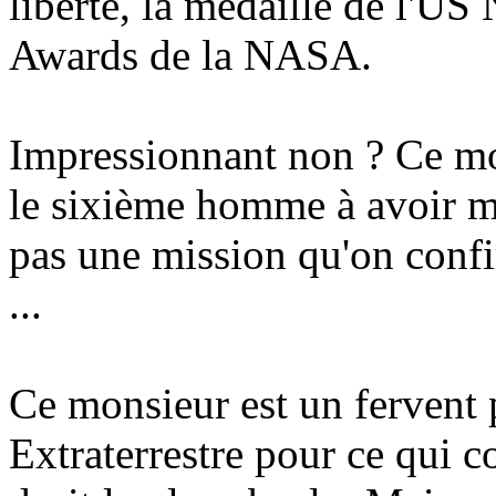
liberté, la médaille de l'U
Awards de la NASA.
Impressionnant non ? Ce mo
le sixième homme à avoir mar
pas une mission qu'on confir
...
Ce monsieur est un fervent 
Extraterrestre pour ce qui c