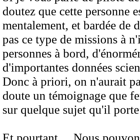
doutez que cette personne es
mentalement, et bardée de 
pas ce type de missions à n'
personnes à bord, d'énormém
d'importantes données scient
Donc à priori, on n'aurait p
doute un témoignage que fera
sur quelque sujet qu'il port
Et pourtant ... Nous pouvon