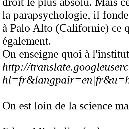
droit le plus absolu. Mais c
la parapsychologie, il fonde
à Palo Alto (Californie) ce q
également.
On enseigne quoi à l'institu
http://translate.googleuser
hl=fr&langpair=en|fr&u=
On est loin de la science mal