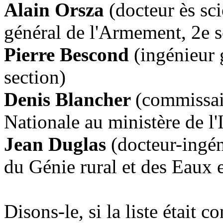
Alain Orsza
(docteur ès sc
général de l'Armement, 2e s
Pierre Bescond
(ingénieur 
section)
Denis Blancher
(commissair
Nationale au ministère de l'
Jean Duglas
(docteur-ingén
du Génie rural et des Eaux e
Disons-le, si la liste était 