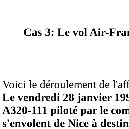
Cas 3:
Le vol Air-Fra
Voici le déroulement de l'aff
Le vendredi 28 janvier 199
A320-111 piloté par le c
s'envolent de Nice à desti