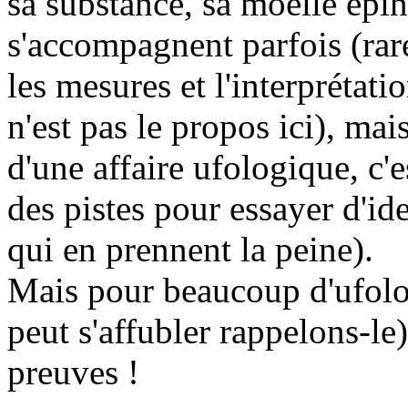
sa substance, sa moelle épi
s'accompagnent parfois (rar
les mesures et l'interprétati
n'est pas le propos ici), mai
d'une affaire ufologique, c'
des pistes pour essayer d'ide
qui en prennent la peine).
Mais pour beaucoup d'ufolog
peut s'affubler rappelons-le
preuves !