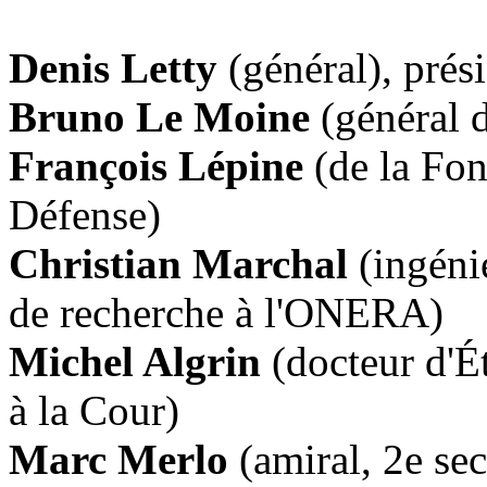
Denis Letty
(général), prési
Bruno Le Moine
(général d
François Lépine
(de la Fon
Défense)
Christian Marchal
(ingéni
de recherche à l'ONERA)
Michel Algrin
(docteur d'Ét
à la Cour)
Marc Merlo
(amiral, 2e sec